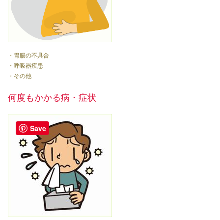
・胃腸の不具合
・呼吸器疾患
・その他
何度もかかる病・症状
Save