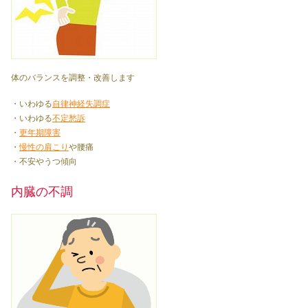
体のバランスを調整・改善します
・いわゆる
自律神経失調症
・いわゆる
不定愁訴
・
更年期障害
・
慢性の肩こり
や腰痛
・不安やうつ傾向
内臓の不調