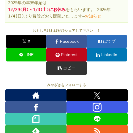
2025年の年末年始
は
12/29(月)～1/3(土)にお休み
をもらいます。 2026年
1/4(日)より普段どおり開院いたします→
お知らせ
おもしろければぜひシェアして下さい！！
X
Facebook
はてブ
LINE
Pinterest
LinkedIn
コピー
みやざきをフォローする