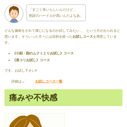
「すごく良いらしいんだけど…
初診のハードルが高いんだよなあ」
どんな施術をされて感じになるのか試してみたい… という方がおられると
思います。そういった方々には目的を絞った
お試しコース
を用意していま
す。
《小顔・顔のムクミとりお試し》コース
《肩コリお試し》コース
です。お試し下さい‼️
詳細は→
お試しコース一覧
痛みや不快感