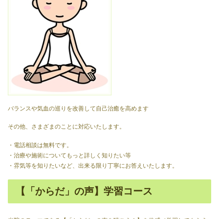
バランスや気血の巡りを改善して自己治癒を高めます
その他、さまざまのことに対応いたします。
・電話相談は無料です。
・治療や施術についてもっと詳しく知りたい等
・雰気等を知りたいなど、出来る限り丁寧にお答えいたします。
【「からだ」の声】学習コース