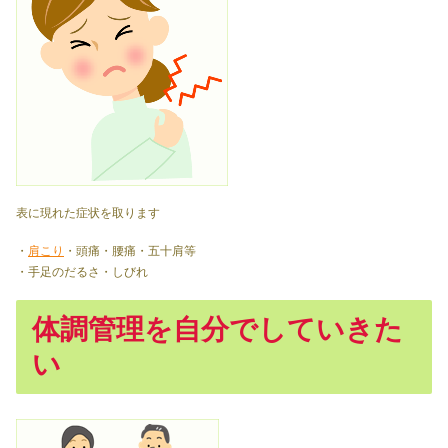
表に現れた症状を取ります
・
肩こり
・頭痛・腰痛・五十肩等
・手足のだるさ・しびれ
体調管理を自分でしていきた
い