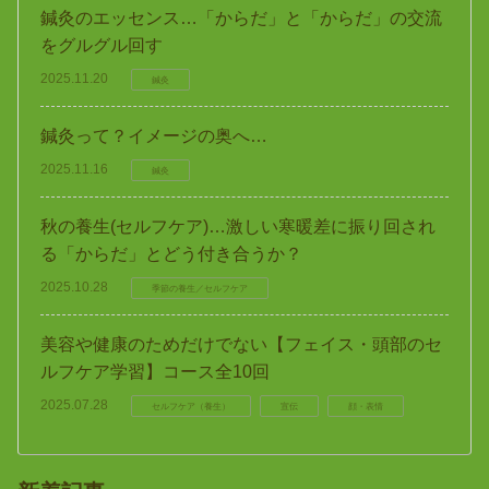
鍼灸のエッセンス…「からだ」と「からだ」の交流
をグルグル回す
2025.11.20
鍼灸
鍼灸って？イメージの奥へ…
2025.11.16
鍼灸
秋の養生(セルフケア)…激しい寒暖差に振り回され
る「からだ」とどう付き合うか？
2025.10.28
季節の養生／セルフケア
美容や健康のためだけでない【フェイス・頭部のセ
ルフケア学習】コース全10回
2025.07.28
セルフケア（養生）
宣伝
顔・表情