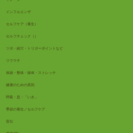
インフルエンザ
セルフケア（養生）
セルフチェック（）
ツボ・経穴・トリガーポイントなど
リウマチ
体操・整体・操体・ストレッチ
健康のための原則
呼吸・息・「いき」
季節の養生／セルフケア
宣伝