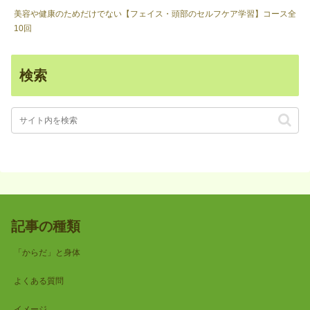
美容や健康のためだけでない【フェイス・頭部のセルフケア学習】コース全
10回
検索
記事の種類
「からだ」と身体
よくある質問
イメージ